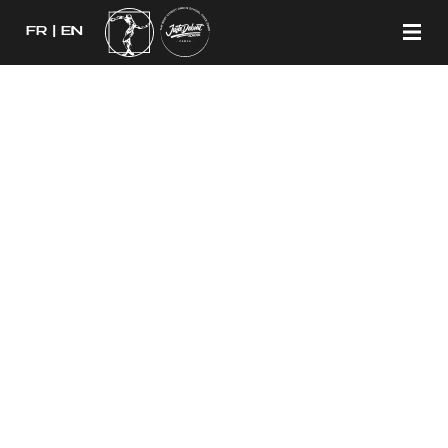
FR
EN