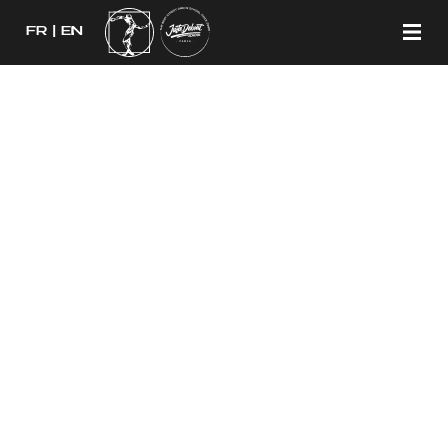
FR
EN