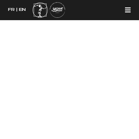
FR
EN