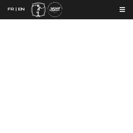
FR
EN