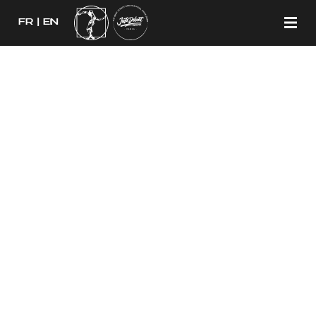
FR
EN